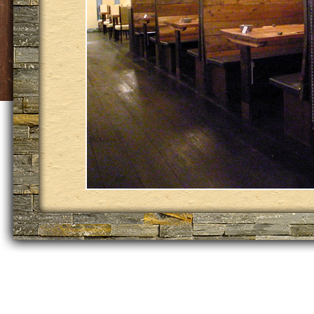
ホーム
｜
コンセプト
店舗情報
Copyright© La M
Reserved.