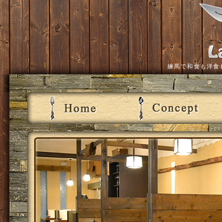
練馬で和食も洋食